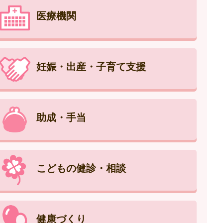
医療機関
妊娠・出産・子育て支援
助成・手当
こどもの健診・相談
健康づくり