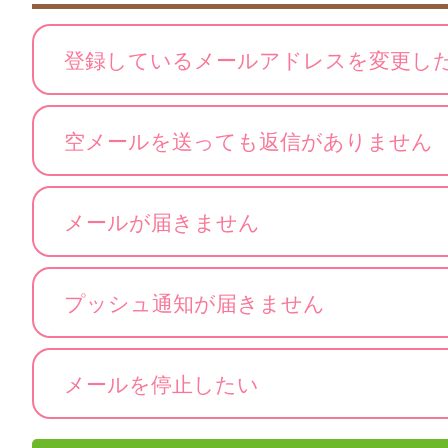
登録しているメールアドレスを変更し
空メールを送っても返信がありません
メールが届きません
プッシュ通知が届きません
メールを停止したい