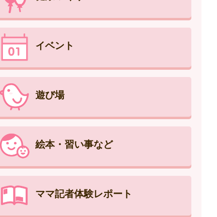
イベント
遊び場
絵本・習い事など
ママ記者体験レポート