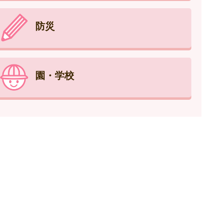
防災
園・学校