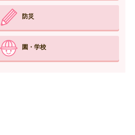
防災
園・学校