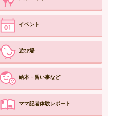
イベント
遊び場
絵本・習い事など
ママ記者体験レポート