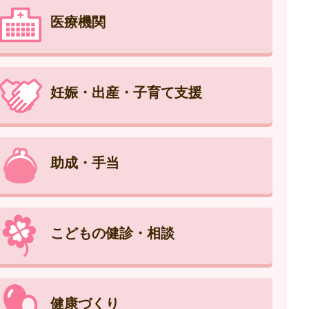
医療機関
妊娠・出産・子育て支援
助成・手当
こどもの健診・相談
健康づくり