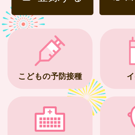
こどもの予防接種
イ