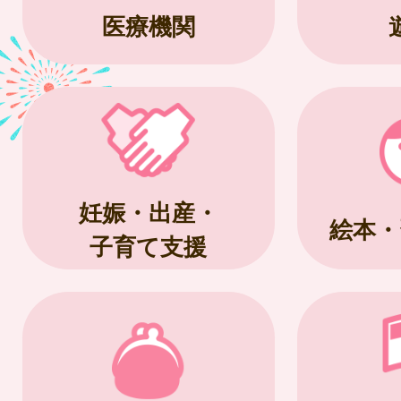
医療機関
妊娠・出産・
絵本・
子育て支援