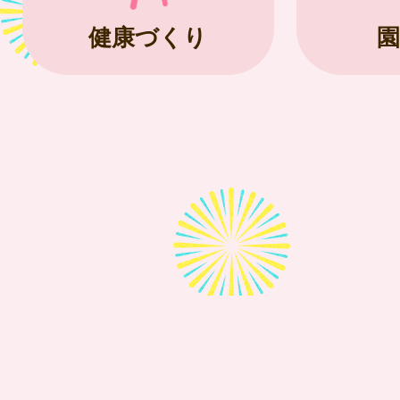
健康づくり
園