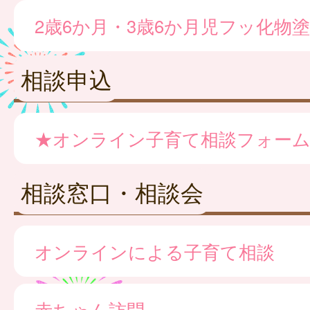
2歳6か月・3歳6か月児フッ化物
相談申込
★オンライン子育て相談フォー
相談窓口・相談会
オンラインによる子育て相談
赤ちゃん訪問