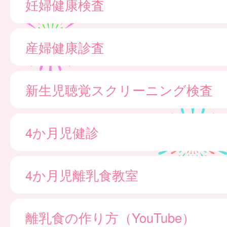
妊婦健康検査
産婦健康診査
新生児聴覚スクリーニング検査
4か月児健診
4か月児離乳食教室
離乳食の作り方（YouTube）