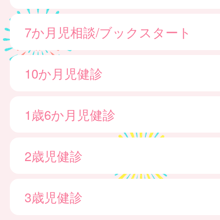
7か月児相談/ブックスタート
10か月児健診
1歳6か月児健診
2歳児健診
3歳児健診