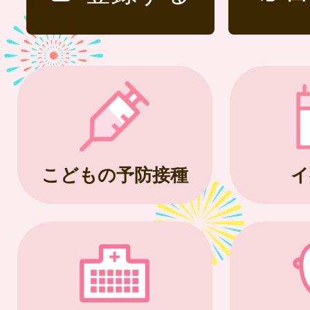
こどもの予防接種
イ