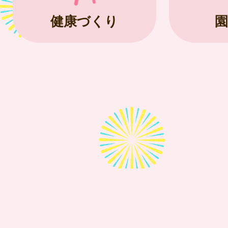
健康づくり
園