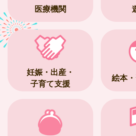
医療機関
妊娠・出産・
絵本・
子育て支援