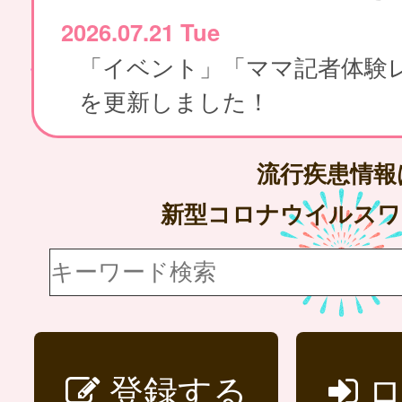
2026.07.21 Tue
「イベント」「ママ記者体験
を更新しました！
流行疾患情
新型コロナウイルス
登録する
ロ