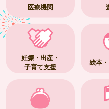
医療機関
妊娠・出産・
絵本・
子育て支援