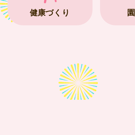
健康づくり
園