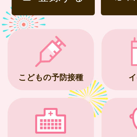
こどもの予防接種
イ