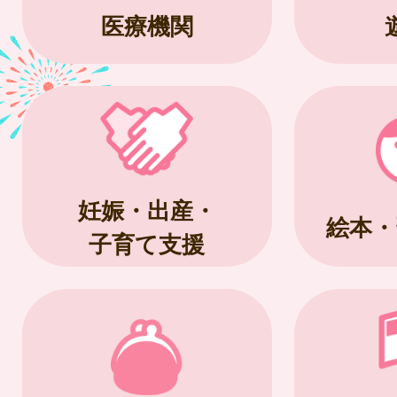
医療機関
妊娠・出産・
絵本・
子育て支援