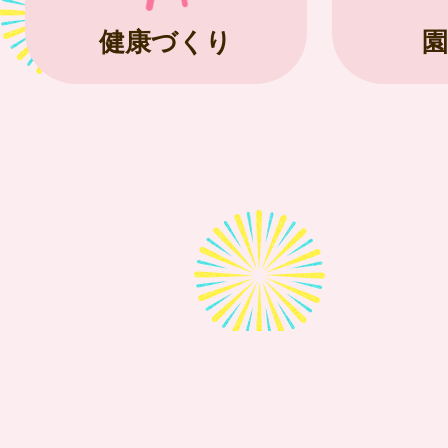
健康づくり
園