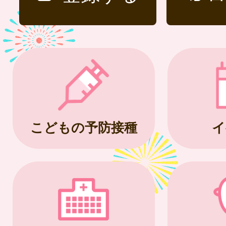
こどもの予防接種
イ