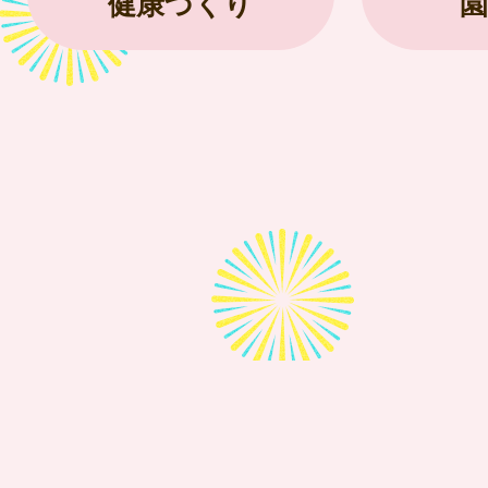
健康づくり
園