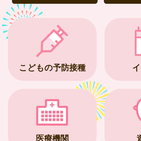
こどもの予防接種
イ
医療機関