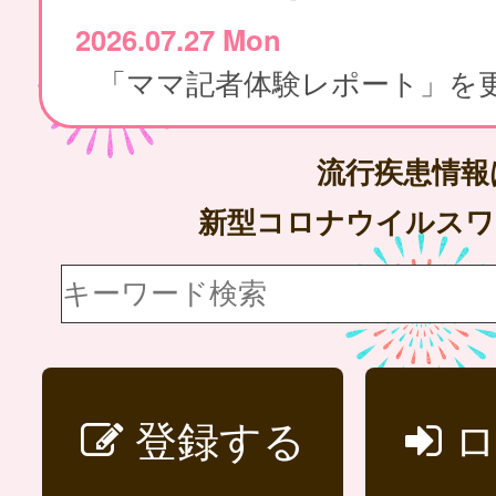
2026.07.27 Mon
流行疾患情
新型コロナウイルス
登録する
ロ