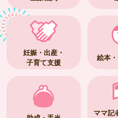
妊娠・出産・
絵本・
子育て支援
ママ記
助成・手当