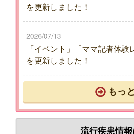
を更新しました！
2026/07/13
「イベント」「ママ記者体験
を更新しました！
もっ
流行疾患情報