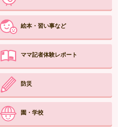
絵本・習い事など
ママ記者体験レポート
防災
園・学校