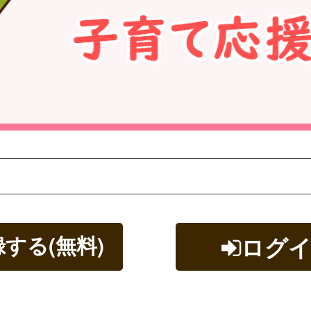
する(無料)
ログ