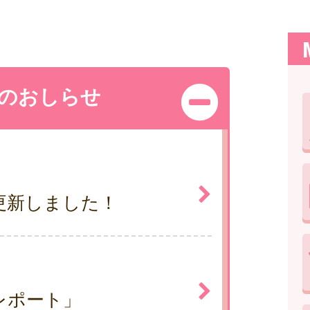
のおしらせ
更新しました！
レポート」