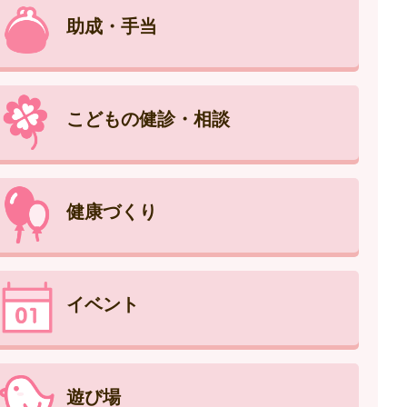
助成・手当
こどもの健診・相談
健康づくり
イベント
遊び場