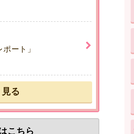
レポート」
と見る
はこちら