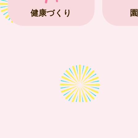
健康づくり
園