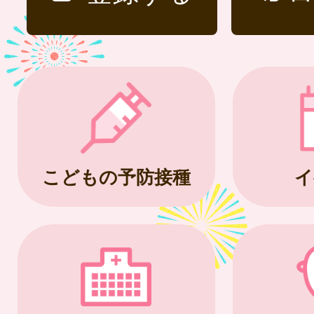
こどもの予防接種
イ