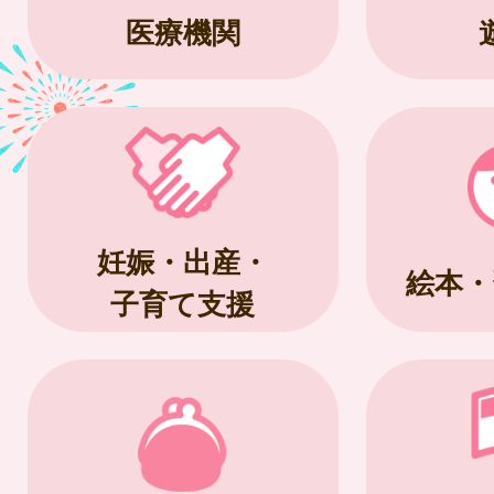
医療機関
妊娠・出産・
絵本・
子育て支援