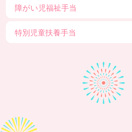
障がい児福祉手当
特別児童扶養手当