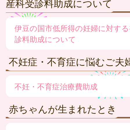
産科受診料助成について
伊豆の国市低所得の妊婦に対する
診料助成について
不妊症・不育症に悩むご夫
不妊・不育症治療費助成
赤ちゃんが生まれたとき