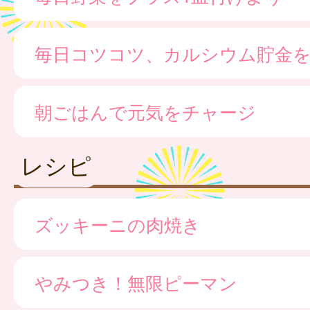
毎日コツコツ、カルシウム貯金
朝ごはんで元気をチャージ
レシピ
ズッキーニの肉焼き
やみつき！無限ピーマン