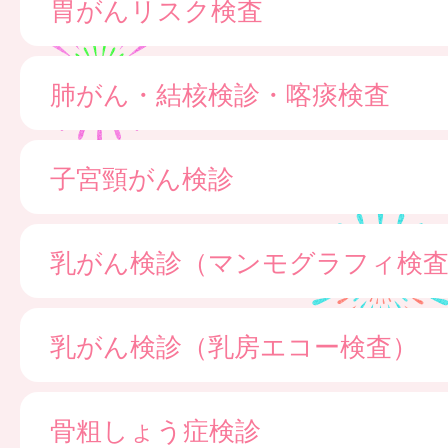
胃がんリスク検査
肺がん・結核検診・喀痰検査
子宮頸がん検診
乳がん検診（マンモグラフィ検
乳がん検診（乳房エコー検査）
骨粗しょう症検診