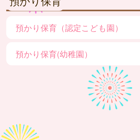
預かり保育
預かり保育（認定こども園）
預かり保育(幼稚園）