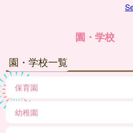
Se
園・学校
園・学校一覧
保育園
幼稚園