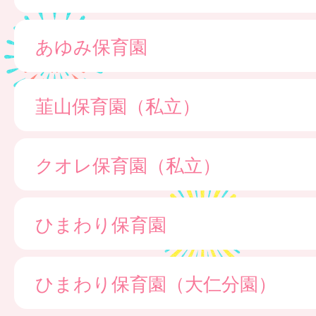
あゆみ保育園
韮山保育園（私立）
クオレ保育園（私立）
ひまわり保育園
ひまわり保育園（大仁分園）