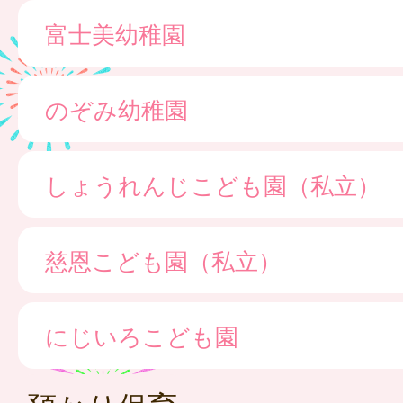
富士美幼稚園
のぞみ幼稚園
しょうれんじこども園（私立）
慈恩こども園（私立）
にじいろこども園