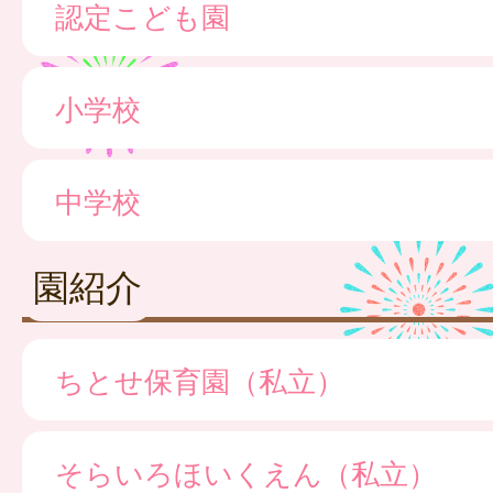
認定こども園
小学校
中学校
園紹介
ちとせ保育園（私立）
そらいろほいくえん（私立）