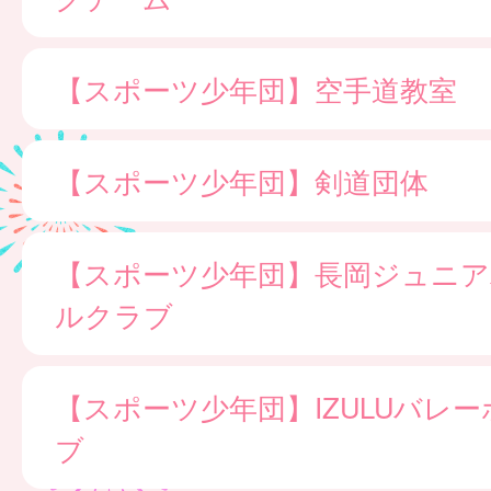
【スポーツ少年団】空手道教室
【スポーツ少年団】剣道団体
【スポーツ少年団】長岡ジュニア
ルクラブ
【スポーツ少年団】IZULUバレ
ブ