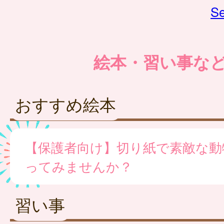
Se
絵本・習い事な
おすすめ絵本
【保護者向け】切り紙で素敵な動
ってみませんか？
習い事