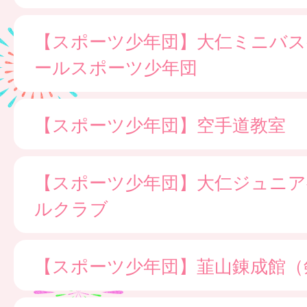
【スポーツ少年団】大仁ミニバ
ールスポーツ少年団
【スポーツ少年団】空手道教室
【スポーツ少年団】大仁ジュニア
ルクラブ
【スポーツ少年団】韮山錬成館（