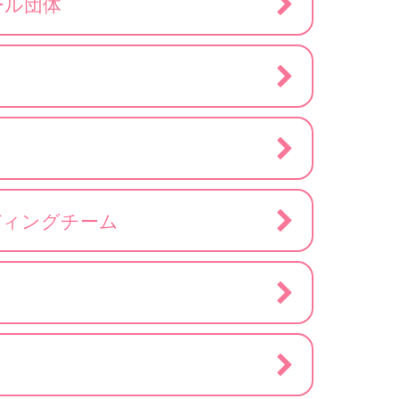
ール団体
ディングチーム