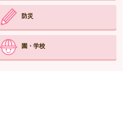
防災
園・学校