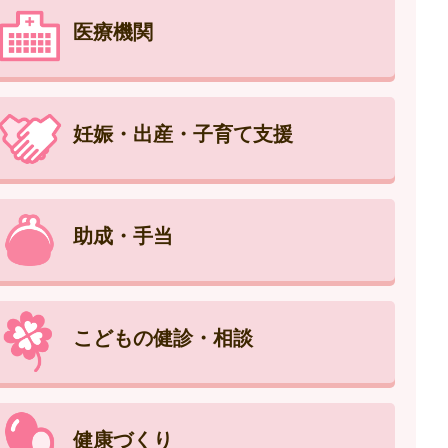
医療機関
妊娠・出産・子育て支援
助成・手当
こどもの健診・相談
健康づくり