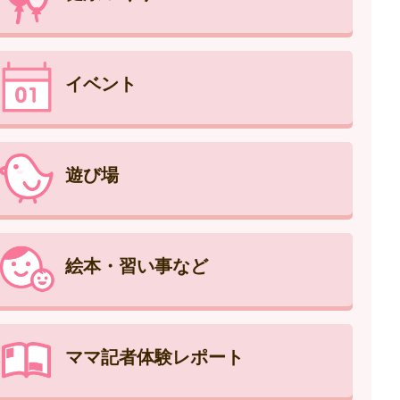
イベント
遊び場
絵本・習い事など
ママ記者体験レポート