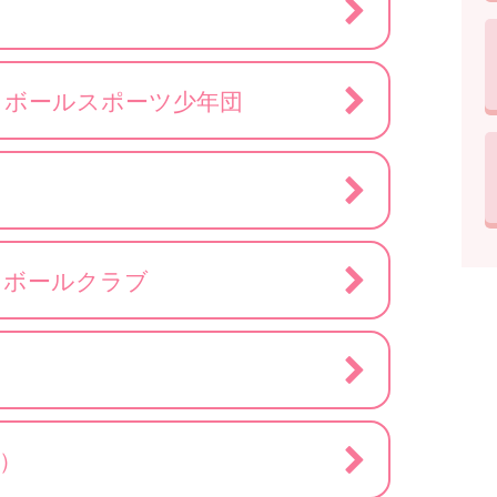
トボールスポーツ少年団
スボールクラブ
）