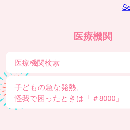
Se
医療機関
医療機関検索
子どもの急な発熱、
怪我で困ったときは「＃8000」