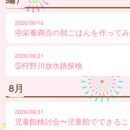
2026/08/16
④栄養満点の朝ごはんを作ってみ
2026/08/21
⑤狩野川放水路探検
8月
2026/08/31
児童館検討会〜児童館でできるこ