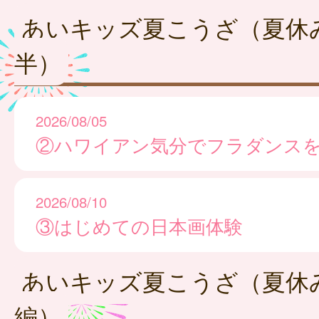
あいキッズ夏こうざ（夏休
半）
2026/08/05
②ハワイアン気分でフラダンス
2026/08/10
③はじめての日本画体験
あいキッズ夏こうざ（夏休
編）