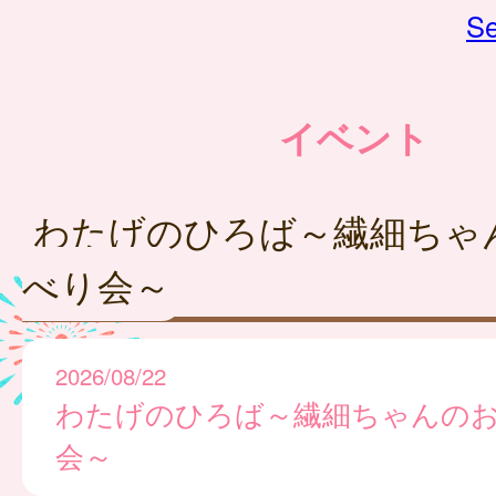
Se
イベント
わたげのひろば～繊細ちゃ
べり会～
2026/08/22
わたげのひろば～繊細ちゃんの
会～