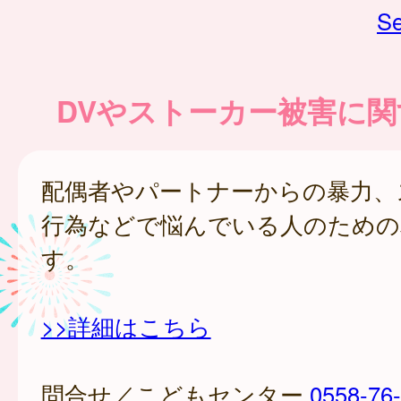
Se
DVやストーカー被害に
配偶者やパートナーからの暴力、
行為などで悩んでいる人のための
す。
>>詳細はこちら
問合せ／こどもセンター
0558-76