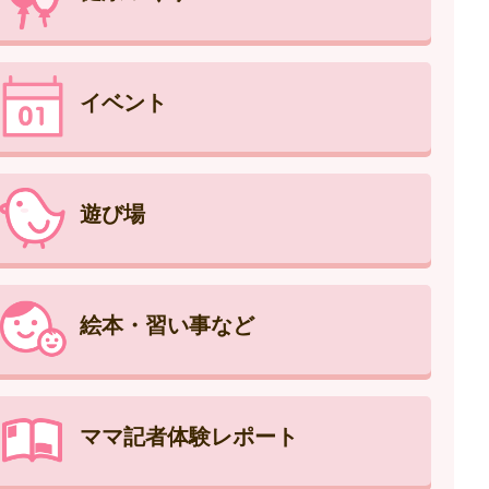
イベント
遊び場
絵本・習い事など
ママ記者体験レポート