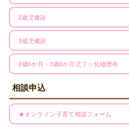
2歳児健診
3歳児健診
2歳6か月・3歳6か月児フッ化物塗布
相談申込
★オンライン子育て相談フォーム