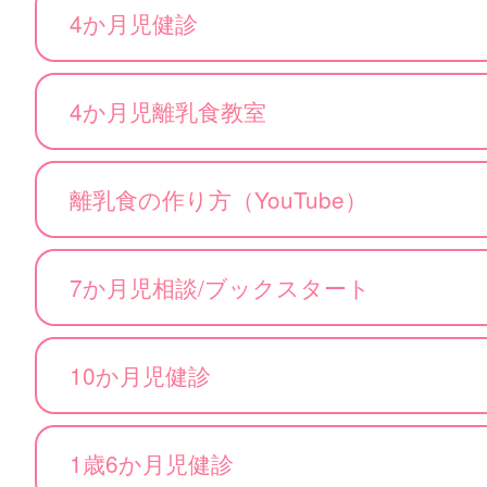
4か月児健診
4か月児離乳食教室
離乳食の作り方（YouTube）
7か月児相談/ブックスタート
10か月児健診
1歳6か月児健診