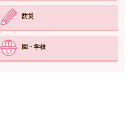
防災
園・学校