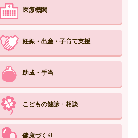
医療機関
妊娠・出産・子育て支援
助成・手当
こどもの健診・相談
健康づくり