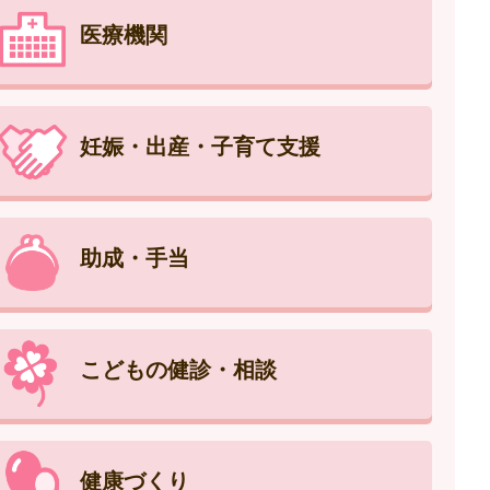
医療機関
妊娠・出産・子育て支援
助成・手当
こどもの健診・相談
健康づくり