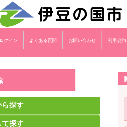
ログイン
よくある質問
お問い合わせ
利用規約
索
から探す
して探す