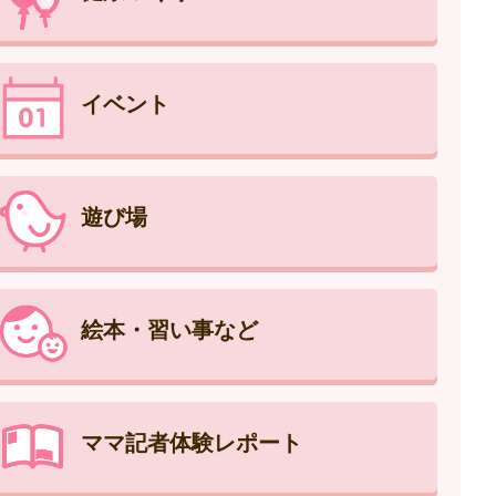
イベント
遊び場
絵本・習い事など
ママ記者体験レポート