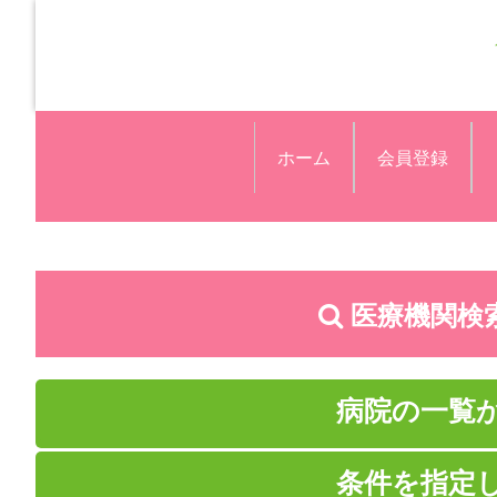
ホーム
会員登録
医療機関検
病院の一覧
条件を指定