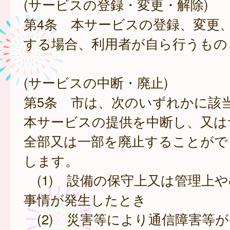
(サービスの登録・変更・解除)
第4条 本サービスの登録、変更
する場合、利用者が自ら行うもの
(サービスの中断・廃止)
第5条 市は、次のいずれかに該
本サービスの提供を中断し、又は
全部又は一部を廃止することがで
します。
(1) 設備の保守上又は管理上
事情が発生したとき
(2) 災害等により通信障害等