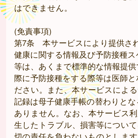
はできません。
(免責事項)
第7条 本サービスにより提供さ
健康に関する情報及び予防接種ス
等は、あくまで標準的な情報提供
際に予防接種をする際等は医師と
ださい。また、本サービスによる
記録は母子健康手帳の替わりとな
ありません。なお、本サービス利
生したトラブル、損害等について
切の責任を負わないものとします