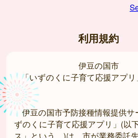
Se
利用規約
伊豆の国市
「いずのくに子育て応援アプリ
伊豆の国市予防接種情報提供サ
ずのくに子育て応援アプリ」(以
ス」という。)は、市が業務委託