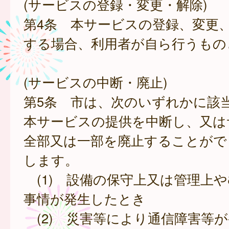
(サービスの登録・変更・解除)
第4条 本サービスの登録、変更
する場合、利用者が自ら行うもの
(サービスの中断・廃止)
第5条 市は、次のいずれかに該
本サービスの提供を中断し、又は
全部又は一部を廃止することがで
します。
(1) 設備の保守上又は管理上
事情が発生したとき
(2) 災害等により通信障害等