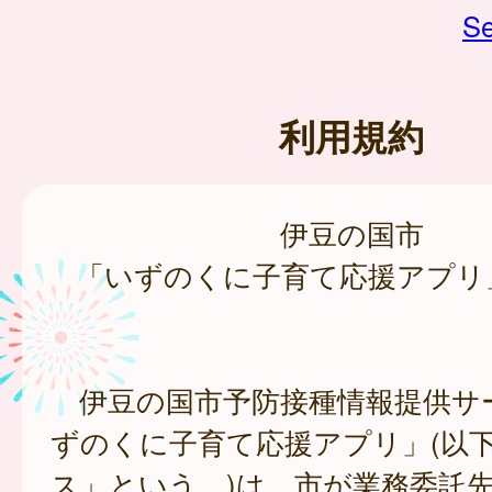
Se
利用規約
伊豆の国市
「いずのくに子育て応援アプリ
伊豆の国市予防接種情報提供サ
ずのくに子育て応援アプリ」(以
ス」という。)は、市が業務委託