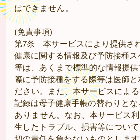
はできません。
(免責事項)
第7条 本サービスにより提供さ
健康に関する情報及び予防接種ス
等は、あくまで標準的な情報提供
際に予防接種をする際等は医師と
ださい。また、本サービスによる
記録は母子健康手帳の替わりとな
ありません。なお、本サービス利
生したトラブル、損害等について
切の責任を負わないものとします