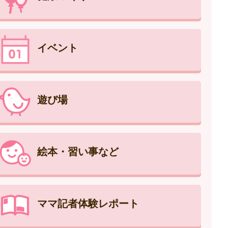
イベント
遊び場
絵本・習い事など
ママ記者体験レポート