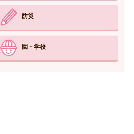
防災
園・学校