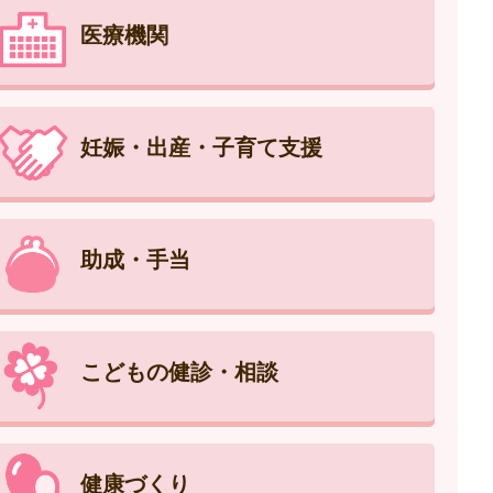
医療機関
妊娠・出産・子育て支援
助成・手当
こどもの健診・相談
健康づくり