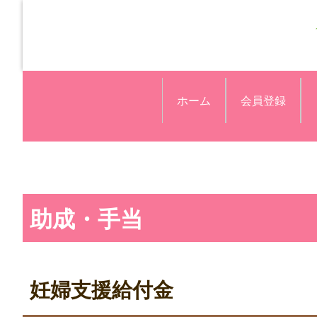
ホーム
会員登録
助成・手当
妊婦支援給付金