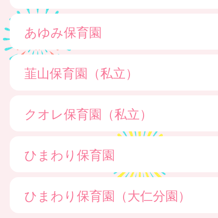
あゆみ保育園
韮山保育園（私立）
クオレ保育園（私立）
ひまわり保育園
ひまわり保育園（大仁分園）