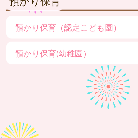
預かり保育
預かり保育（認定こども園）
預かり保育(幼稚園）