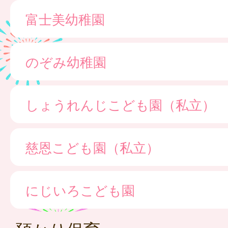
富士美幼稚園
のぞみ幼稚園
しょうれんじこども園（私立）
慈恩こども園（私立）
にじいろこども園