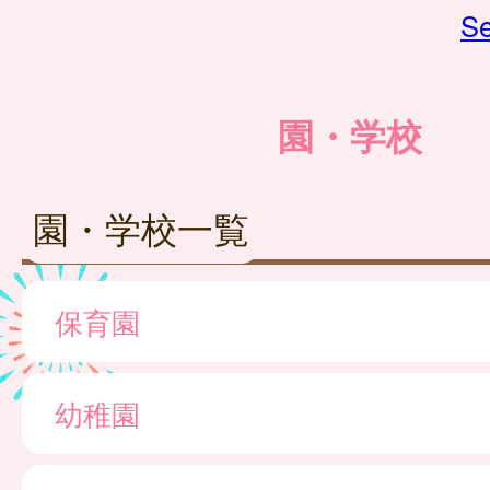
Se
園・学校
園・学校一覧
保育園
幼稚園