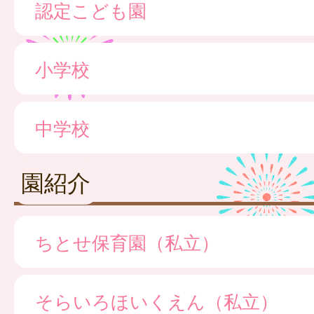
認定こども園
小学校
中学校
園紹介
ちとせ保育園（私立）
そらいろほいくえん（私立）