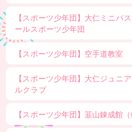
【スポーツ少年団】大仁ミニバ
ールスポーツ少年団
【スポーツ少年団】空手道教室
【スポーツ少年団】大仁ジュニア
ルクラブ
【スポーツ少年団】韮山錬成館（