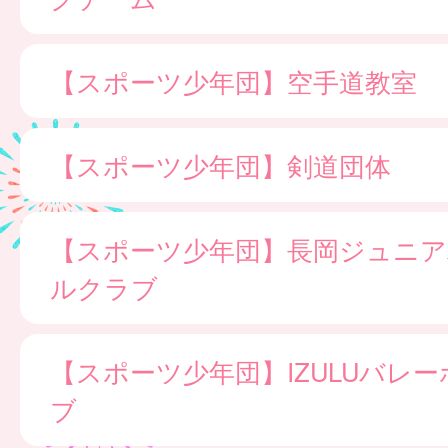
【スポーツ少年団】空手道教室
【スポーツ少年団】剣道団体
【スポーツ少年団】長岡ジュニア
ルクラブ
【スポーツ少年団】IZULUバレ
ブ