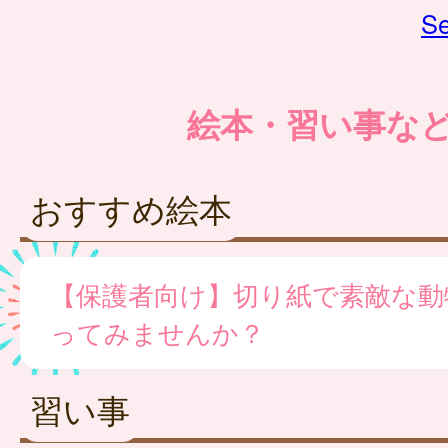
Se
絵本・習い事な
おすすめ絵本
【保護者向け】切り紙で素敵な動
ってみませんか？
習い事