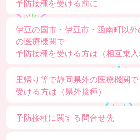
予防接種を受ける前に
伊豆の国市・伊豆市・函南町以外
の医療機関で
予防接種を受ける方は（相互乗入
里帰り等で静岡県外の医療機関で
受ける方は（県外接種）
予防接種に関する問合せ先