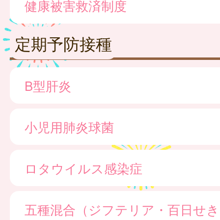
健康被害救済制度
定期予防接種
B型肝炎
小児用肺炎球菌
ロタウイルス感染症
五種混合（ジフテリア・百日せき