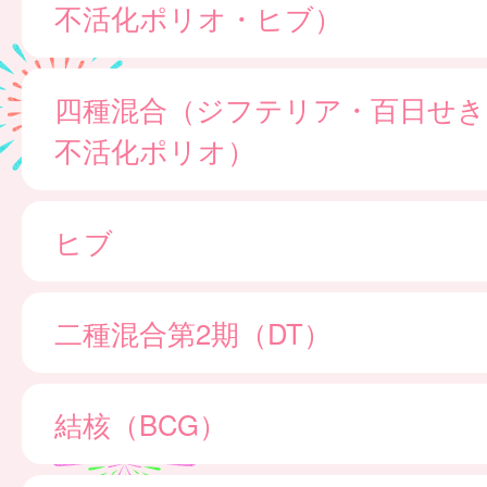
不活化ポリオ・ヒブ）
四種混合（ジフテリア・百日せき
不活化ポリオ）
ヒブ
二種混合第2期（DT）
結核（BCG）