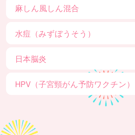
麻しん風しん混合
水痘（みずぼうそう）
日本脳炎
HPV（子宮頸がん予防ワクチン）