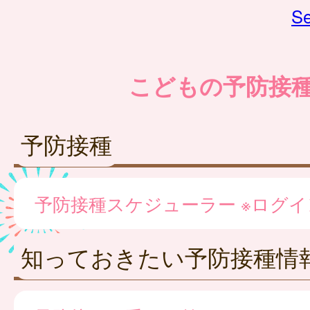
Se
こどもの予防接
予防接種
予防接種スケジューラー ※ログ
知っておきたい予防接種情