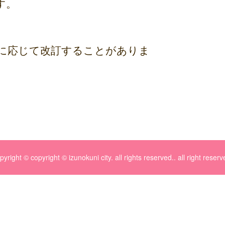
す。
に応じて改訂することがありま
pyright © copyright © izunokuni city. all rights reserved.. all right reserv