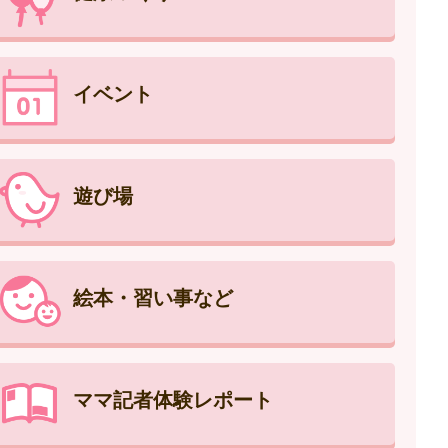
イベント
遊び場
絵本・習い事など
ママ記者体験レポート