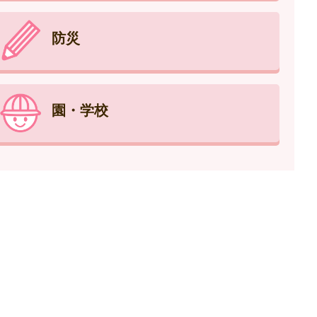
防災
園・学校