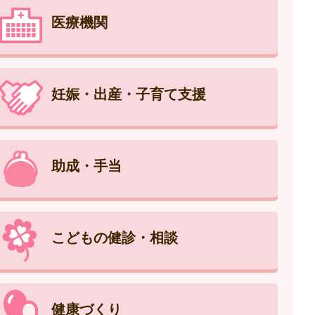
医療機関
妊娠・出産・子育て支援
助成・手当
こどもの健診・相談
健康づくり