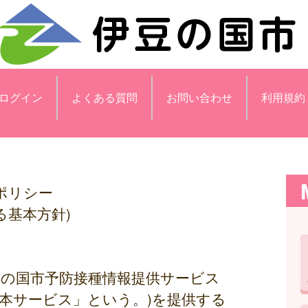
ログイン
よくある質問
お問い合わせ
利用規約
ポリシー
る基本方針)
豆の国市予防接種情報提供サービス
本サービス」という。)を提供する