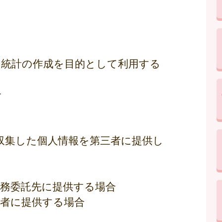
専ら統計の作成を目的として利用する
合
収集した個人情報を第三者に提供し
業務委託先に提供する場合
用者に提供する場合