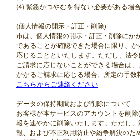
(4) 緊急かつやむを得ない必要がある場
(個人情報の開示・訂正・削除)
市は、個人情報の開示・訂正・削除にか
であることが確認できた場合に限り、か
応じることといたします。ただし、法令
ご請求に応じないことができる場合は、
かかるご請求に応じる場合、所定の手数
こちらからご連絡ください
データの保持期間および削除について
お客様が本サービスのアカウントを削除(
報を速やかに削除いたします。ただし、
報、および不正利用防止や紛争解決のた