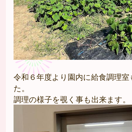
令和６年度より園内に給食調理室
た。
調理の様子を覗く事も出来ます。