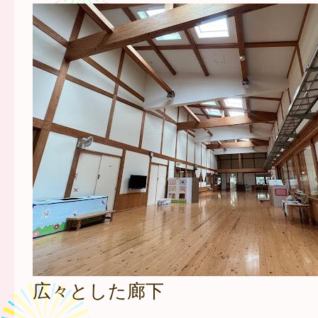
広々とした廊下