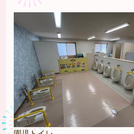
園児トイレ