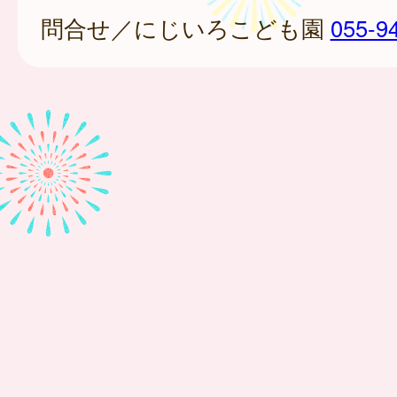
問合せ／にじいろこども園
055-9