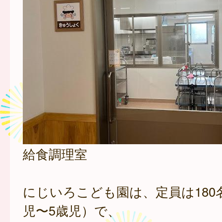
給食調理室
にじいろこども園は、定員は180
児〜5歳児）で、