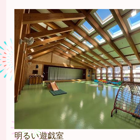
明るい遊戯室