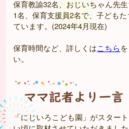
保育教諭32名、おじいちゃん先生
1名、保育支援員2名で、子ども
ています。(2024年4月現在)
保育時間など、詳しくは
こちら
を
い。
「にじいろこども園」がスタート
い頃に取材させていただきました