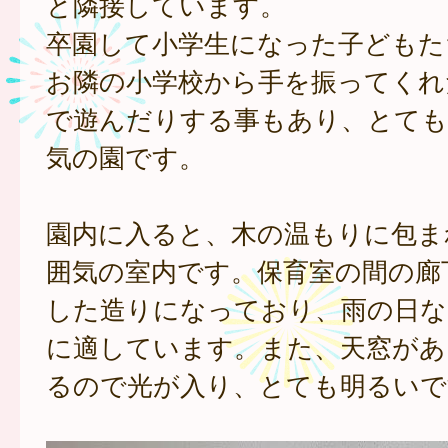
と隣接しています。
卒園して小学生になった子どもた
お隣の小学校から手を振ってくれ
で遊んだりする事もあり、とても
気の園です。
園内に入ると、木の温もりに包ま
囲気の室内です。保育室の間の廊
した造りになっており、雨の日な
に適しています。また、天窓があ
るので光が入り、とても明るいで