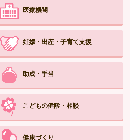
医療機関
妊娠・出産・子育て支援
助成・手当
こどもの健診・相談
健康づくり