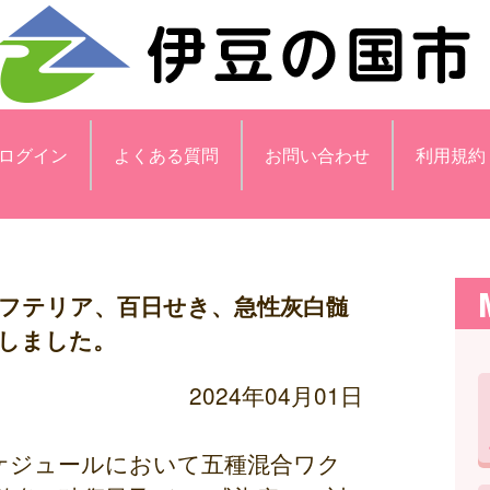
ログイン
よくある質問
お問い合わせ
利用規約
（ジフテリア、百日せき、急性灰白髄
化しました。
2024年04月01日
ケジュールにおいて五種混合ワク