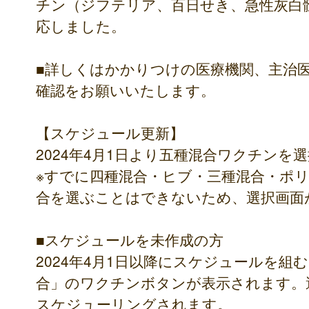
チン（ジフテリア、百日せき、急性灰白髄
応しました。
■詳しくはかかりつけの医療機関、主治
確認をお願いいたします。
【スケジュール更新】
2024年4月1日より五種混合ワクチン
※すでに四種混合・ヒブ・三種混合・ポ
合を選ぶことはできないため、選択画面
■スケジュールを未作成の方
2024年4月1日以降にスケジュールを
合」のワクチンボタンが表示されます。
スケジューリングされます。