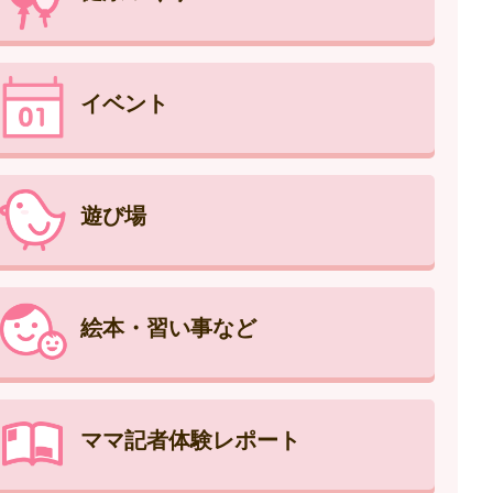
イベント
遊び場
絵本・習い事など
ママ記者体験レポート