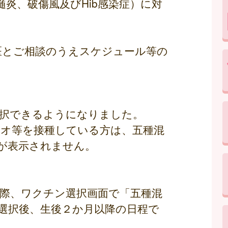
炎、破傷風及びHib感染症）に対
医とご相談のうえスケジュール等の
を選択できるようになりました。
リオ等を接種している方は、五種混
が表示されません。
組む際、ワクチン選択画面で「五種混
選択後、生後２か月以降の日程で