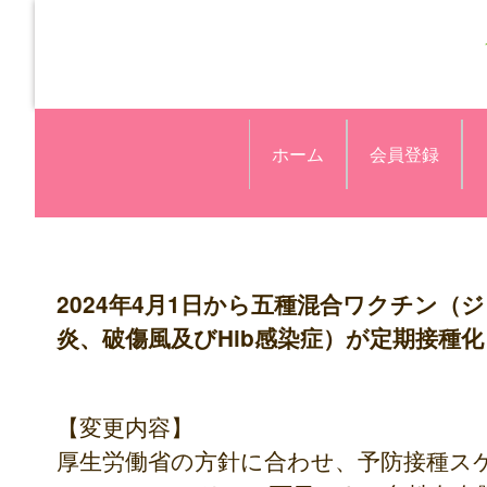
ホーム
会員登録
2024年4月1日から五種混合ワクチン
炎、破傷風及びHib感染症）が定期接種
【変更内容】
厚生労働省の方針に合わせ、予防接種ス