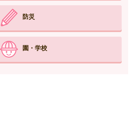
防災
園・学校