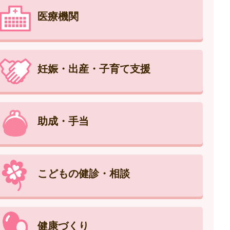
医療機関
妊娠・出産・子育て支援
助成・手当
こどもの健診・相談
健康づくり