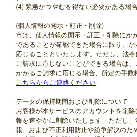
(4) 緊急かつやむを得ない必要がある場
(個人情報の開示・訂正・削除)
市は、個人情報の開示・訂正・削除にか
であることが確認できた場合に限り、か
応じることといたします。ただし、法令
ご請求に応じないことができる場合は、
かかるご請求に応じる場合、所定の手数
こちらからご連絡ください
データの保持期間および削除について
お客様が本サービスのアカウントを削除(
報を速やかに削除いたします。ただし、
報、および不正利用防止や紛争解決のた