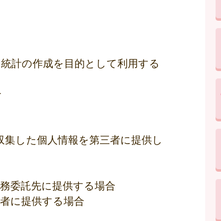
専ら統計の作成を目的として利用する
合
収集した個人情報を第三者に提供し
業務委託先に提供する場合
用者に提供する場合