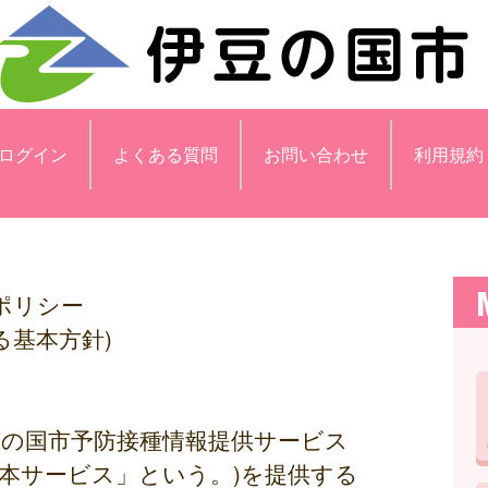
ログイン
よくある質問
お問い合わせ
利用規約
ポリシー
る基本方針)
豆の国市予防接種情報提供サービス
本サービス」という。)を提供する