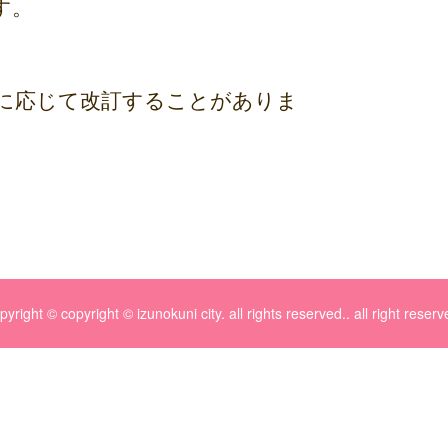
す。
に応じて改訂することがありま
pyright © copyright © izunokuni city. all rights reserved.. all right reserv