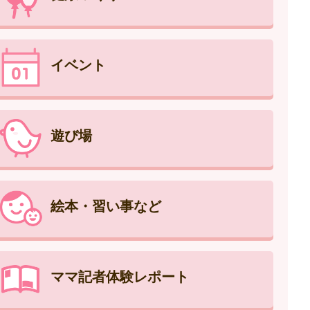
イベント
遊び場
絵本・習い事など
ママ記者体験レポート