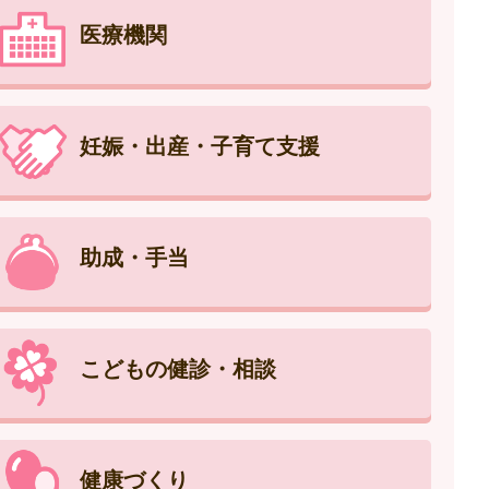
医療機関
妊娠・出産・子育て支援
助成・手当
こどもの健診・相談
健康づくり