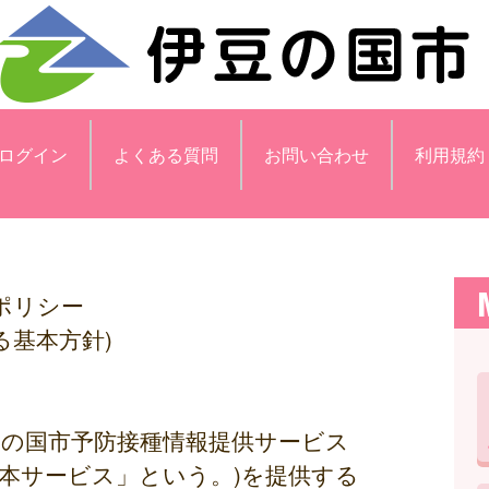
ログイン
よくある質問
お問い合わせ
利用規約
ポリシー
る基本方針)
豆の国市予防接種情報提供サービス
本サービス」という。)を提供する