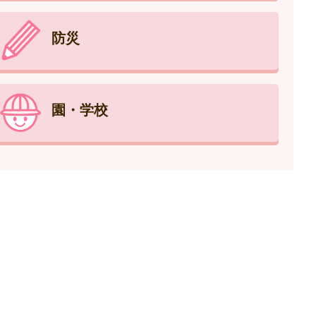
防災
園・学校