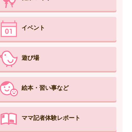
イベント
遊び場
絵本・習い事など
ママ記者体験レポート