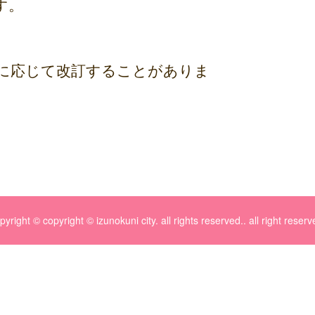
す。
に応じて改訂することがありま
pyright © copyright © izunokuni city. all rights reserved.. all right reserv