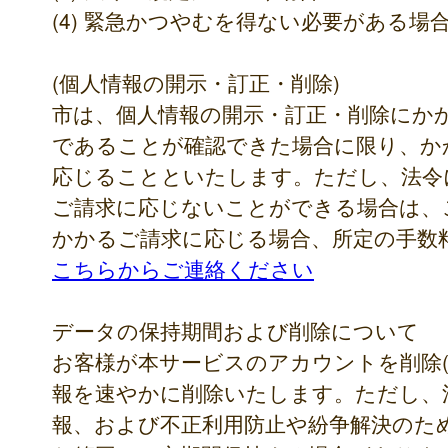
(4) 緊急かつやむを得ない必要がある場
(個人情報の開示・訂正・削除)
市は、個人情報の開示・訂正・削除にか
であることが確認できた場合に限り、か
応じることといたします。ただし、法令
ご請求に応じないことができる場合は、
かかるご請求に応じる場合、所定の手数
こちらからご連絡ください
データの保持期間および削除について
お客様が本サービスのアカウントを削除(
報を速やかに削除いたします。ただし、
報、および不正利用防止や紛争解決のた