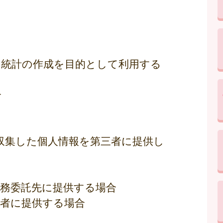
専ら統計の作成を目的として利用する
合
収集した個人情報を第三者に提供し
業務委託先に提供する場合
用者に提供する場合