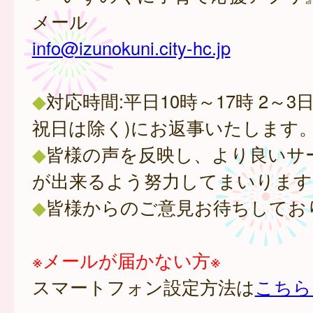
メール
info@izunokuni.city-hc.jp
◆
対応時間:平日10時～17時 2～3
祝日は除く)にお返事いたします
◆
皆様の声を反映し、より良いサ
が出来るよう努力してまいります
◆
皆様からのご意見お待ちしてお
※メールが届かない方※
スマートフォン設定方法は
こちら