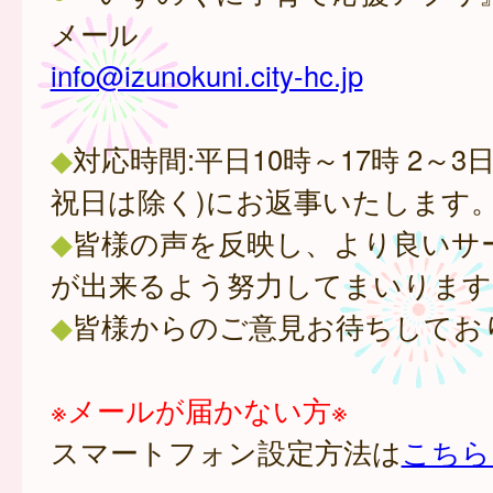
メール
info@izunokuni.city-hc.jp
◆
対応時間:平日10時～17時 2～3
祝日は除く)にお返事いたします
◆
皆様の声を反映し、より良いサ
が出来るよう努力してまいります
◆
皆様からのご意見お待ちしてお
※メールが届かない方※
スマートフォン設定方法は
こちら