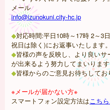
メール
info@izunokuni.city-hc.jp
◆
対応時間:平日10時～17時 2～3
祝日は除く)にお返事いたします
◆
皆様の声を反映し、より良いサ
が出来るよう努力してまいります
◆
皆様からのご意見お待ちしてお
※メールが届かない方※
スマートフォン設定方法は
こちら