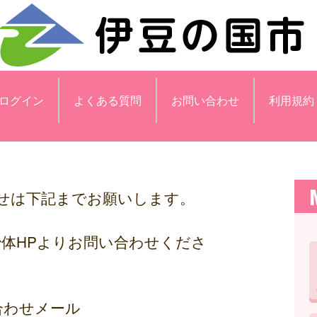
ログイン
よくある質問
お問い合わせ
利用規約
せは下記までお願いします。
治体HPよりお問い合わせくださ
合わせメール