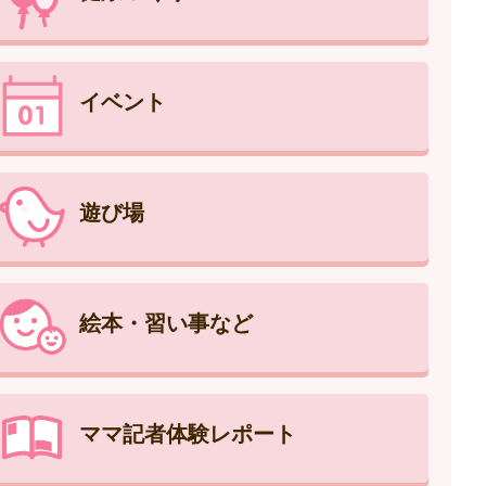
イベント
遊び場
絵本・習い事など
ママ記者体験レポート