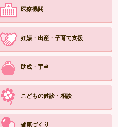
医療機関
妊娠・出産・子育て支援
助成・手当
こどもの健診・相談
健康づくり