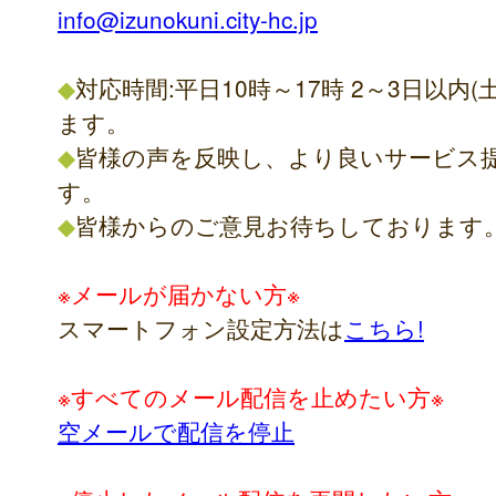
info@izunokuni.city-hc.jp
◆
対応時間:平日10時～17時 2～3日以
ます。
◆
皆様の声を反映し、より良いサービス
す。
◆
皆様からのご意見お待ちしております
※メールが届かない方※
スマートフォン設定方法は
こちら!
※すべてのメール配信を止めたい方※
空メールで配信を停止