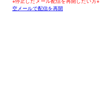
※停止したメール配信を再開したい方※
空メールで配信を再開