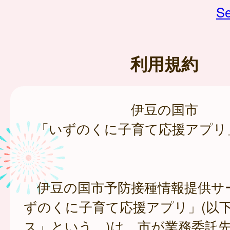
Se
利用規約
伊豆の国市
「いずのくに子育て応援アプリ
伊豆の国市予防接種情報提供サ
ずのくに子育て応援アプリ」(以
ス」という。)は、市が業務委託