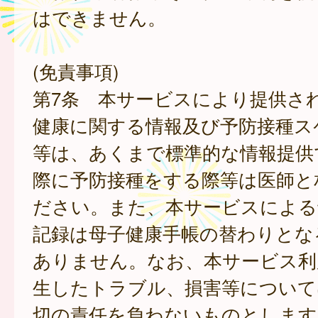
はできません。
(免責事項)
第7条 本サービスにより提供さ
健康に関する情報及び予防接種ス
等は、あくまで標準的な情報提供
際に予防接種をする際等は医師と
ださい。また、本サービスによる
記録は母子健康手帳の替わりとな
ありません。なお、本サービス利
生したトラブル、損害等について
切の責任を負わないものとします