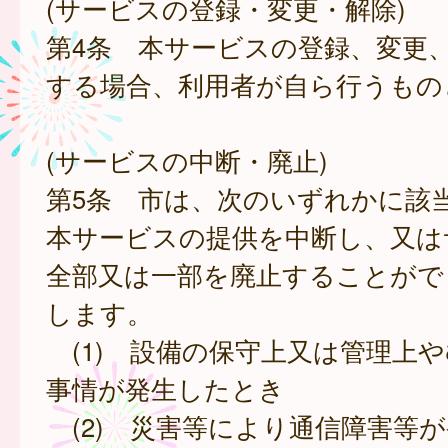
(サービスの登録・変更・解除)
第4条 本サービスの登録、変更
する場合、利用者が自ら行うもの
(サービスの中断・廃止)
第5条 市は、次のいずれかに該
本サービスの提供を中断し、又は
全部又は一部を廃止することがで
します。
(1) 設備の保守上又は管理上
事情が発生したとき
(2) 災害等により通信障害等