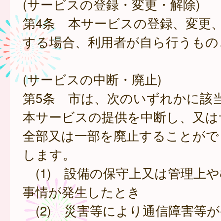
(サービスの登録・変更・解除)
第4条 本サービスの登録、変更
する場合、利用者が自ら行うもの
(サービスの中断・廃止)
第5条 市は、次のいずれかに該
本サービスの提供を中断し、又は
全部又は一部を廃止することがで
します。
(1) 設備の保守上又は管理上
事情が発生したとき
(2) 災害等により通信障害等