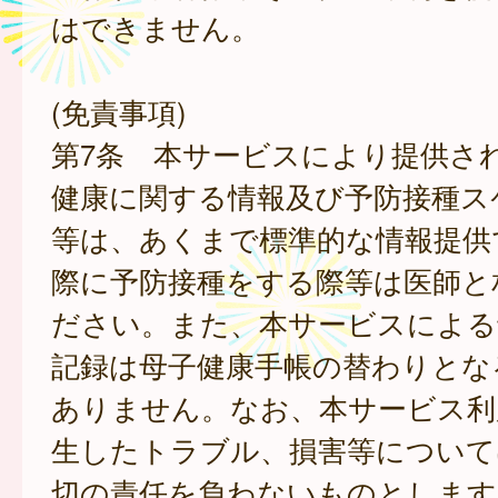
はできません。
(免責事項)
第7条 本サービスにより提供さ
健康に関する情報及び予防接種ス
等は、あくまで標準的な情報提供
際に予防接種をする際等は医師と
ださい。また、本サービスによる
記録は母子健康手帳の替わりとな
ありません。なお、本サービス利
生したトラブル、損害等について
切の責任を負わないものとします