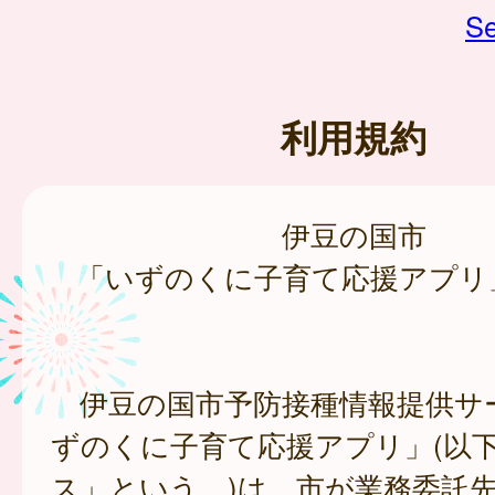
Se
利用規約
伊豆の国市
「いずのくに子育て応援アプリ
伊豆の国市予防接種情報提供サ
ずのくに子育て応援アプリ」(以
ス」という。)は、市が業務委託