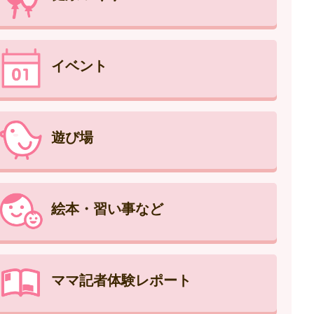
イベント
遊び場
絵本・習い事など
ママ記者体験レポート