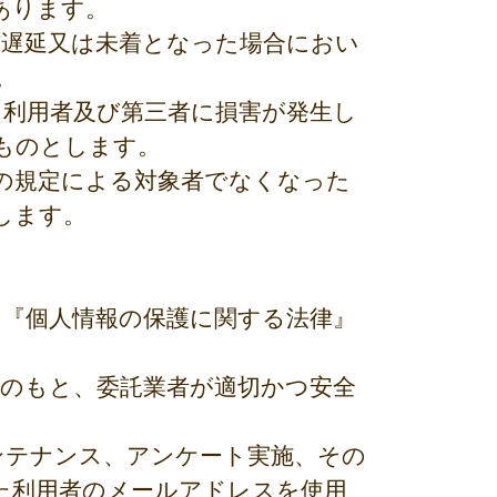
あります。
信遅延又は未着となった場合におい
。
り利用者及び第三者に損害が発生し
ものとします。
条の規定による対象者でなくなった
します。
、『個人情報の保護に関する法律』
理のもと、委託業者が適切かつ安全
ンテナンス、アンケート実施、その
た利用者のメールアドレスを使用