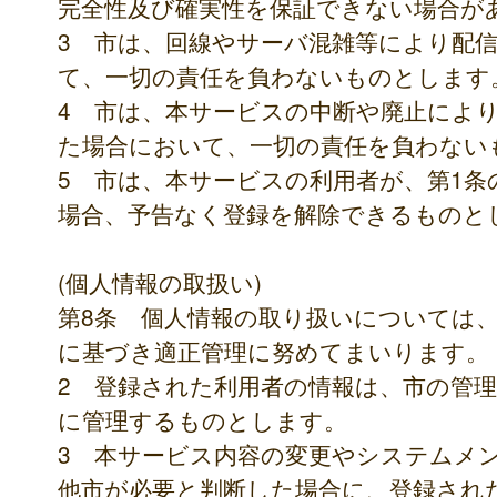
完全性及び確実性を保証できない場合が
3 市は、回線やサーバ混雑等により配
て、一切の責任を負わないものとします
4 市は、本サービスの中断や廃止によ
た場合において、一切の責任を負わない
5 市は、本サービスの利用者が、第1
場合、予告なく登録を解除できるものと
(個人情報の取扱い)
第8条 個人情報の取り扱いについては
に基づき適正管理に努めてまいります。
2 登録された利用者の情報は、市の管
に管理するものとします。
3 本サービス内容の変更やシステムメ
他市が必要と判断した場合に、登録され