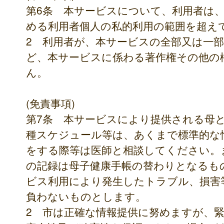
第6条 本サービスについて、利用者は
める利用者個人の私的利用の範囲を超え
2 利用者が、本サービスの全部又は一
ど、本サービスに係わる著作権その他の
ん。
(免責事項)
第7条 本サービスにより提供される母
種スケジュール等は、あくまで標準的な
をする際等は医師と相談してください。
の記録は母子健康手帳の替わりとなるも
ビス利用により発生したトラブル、損害
負わないものとします。
2 市は正確な情報提供に努めますが、