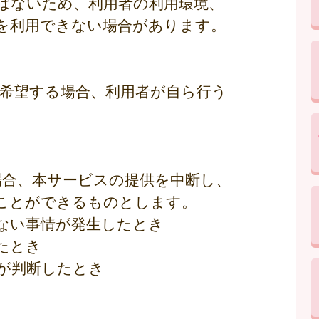
はないため、利用者の利用環境、
を利用できない場合があります。
を希望する場合、利用者が自ら行う
場合、本サービスの提供を中断し、
ことができるものとします。
得ない事情が発生したとき
たとき
市が判断したとき