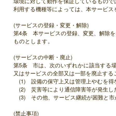
環境に対して動作を保証しているもので
利用する機種等によっては、本サービス
(サービスの登録・変更・解除)
第4条 本サービスの登録、変更、解除
ものとします。
(サービスの中断・廃止)
第5条 市は、次のいずれかに該当する
又はサービスの全部又は一部を廃止する
(1) 設備の保守上又は管理上やむを
(2) 災害等により通信障害等が発生し
(3) その他、サービス継続が困難と
(禁止事項)