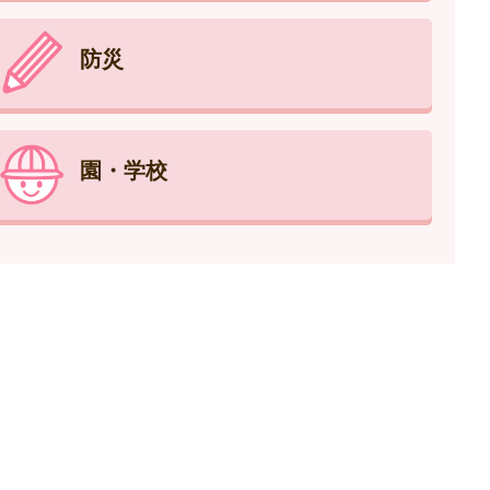
防災
園・学校