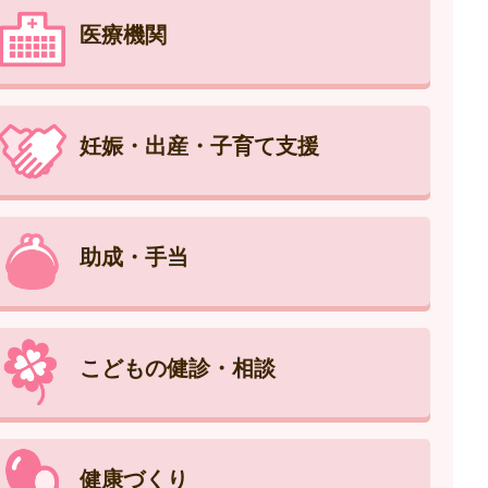
医療機関
妊娠・出産・子育て支援
助成・手当
こどもの健診・相談
健康づくり