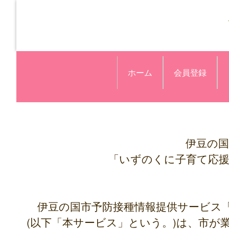
ホーム
会員登録
伊豆の国
「いずのくに子育て応
伊豆の国市予防接種情報提供サービス
(以下「本サービス」という。)は、市が