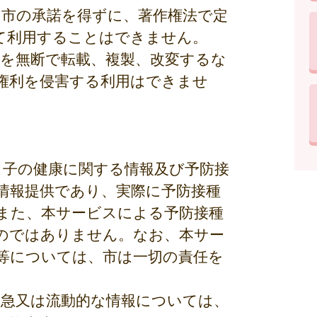
、市の承諾を得ずに、著作権法で定
て利用することはできません。
部を無断で転載、複製、改変するな
権利を侵害する利用はできませ
と子の健康に関する情報及び予防接
情報提供であり、実際に予防接種
また、本サービスによる予防接種
のではありません。なお、本サー
等については、市は一切の責任を
緊急又は流動的な情報については、