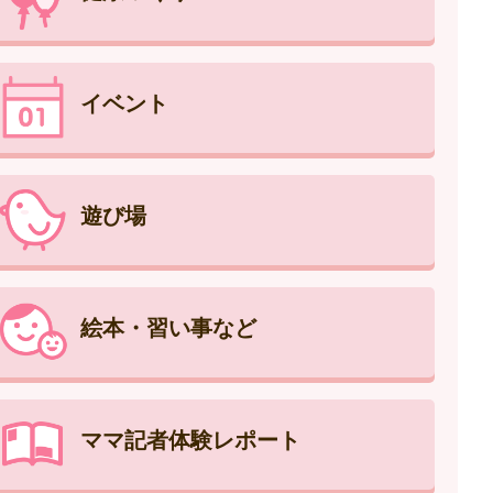
イベント
遊び場
絵本・習い事など
ママ記者体験レポート