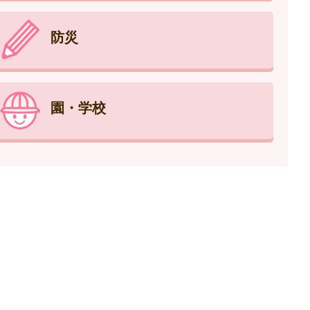
防災
園・学校