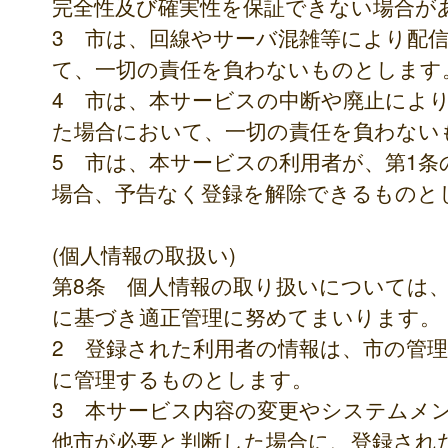
完全性及び確実性を保証できない場合が
3 市は、回線やサーバ混雑等により配
て、一切の責任を負わないものとします
4 市は、本サービスの中断や廃止によ
た場合において、一切の責任を負わない
5 市は、本サービスの利用者が、第1
場合、予告なく登録を解除できるものと
(個人情報の取扱い)
第8条 個人情報の取り扱いについては
に基づき適正管理に努めてまいります。
2 登録された利用者の情報は、市の管
に管理するものとします。
3 本サービス内容の変更やシステムメ
他市が必要と判断した場合に、登録され