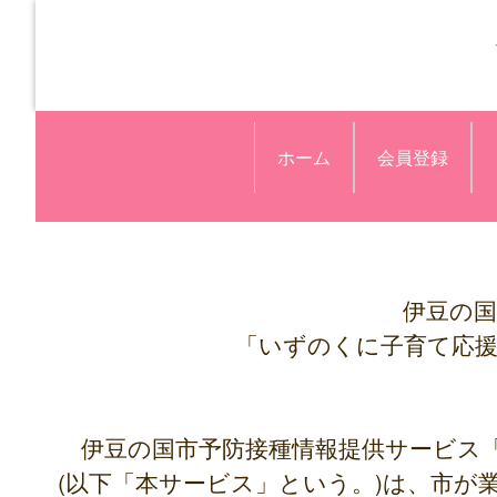
ホーム
会員登録
伊豆の国
「いずのくに子育て応
伊豆の国市予防接種情報提供サービス
(以下「本サービス」という。)は、市が