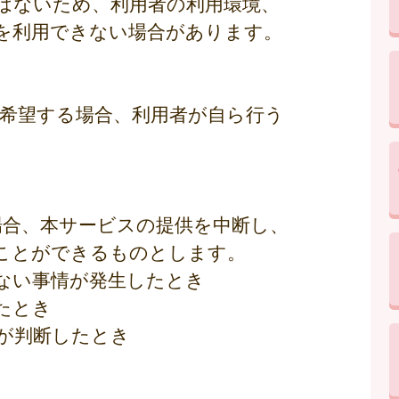
はないため、利用者の利用環境、
を利用できない場合があります。
を希望する場合、利用者が自ら行う
場合、本サービスの提供を中断し、
ことができるものとします。
得ない事情が発生したとき
たとき
市が判断したとき