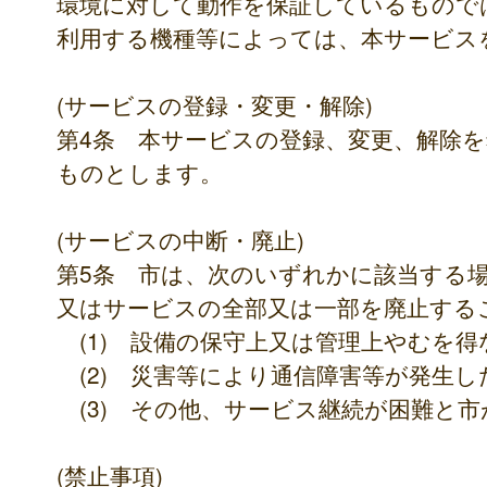
環境に対して動作を保証しているもので
利用する機種等によっては、本サービス
(サービスの登録・変更・解除)
第4条 本サービスの登録、変更、解除
ものとします。
(サービスの中断・廃止)
第5条 市は、次のいずれかに該当する
又はサービスの全部又は一部を廃止する
(1) 設備の保守上又は管理上やむを
(2) 災害等により通信障害等が発生し
(3) その他、サービス継続が困難と
(禁止事項)