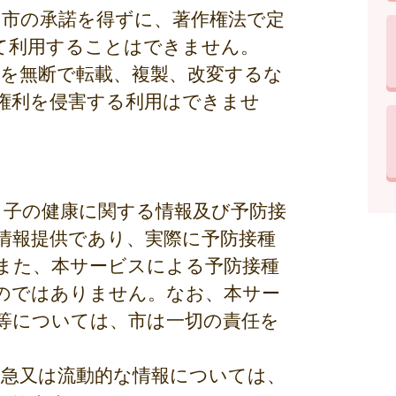
、市の承諾を得ずに、著作権法で定
て利用することはできません。
部を無断で転載、複製、改変するな
権利を侵害する利用はできませ
と子の健康に関する情報及び予防接
情報提供であり、実際に予防接種
また、本サービスによる予防接種
のではありません。なお、本サー
等については、市は一切の責任を
緊急又は流動的な情報については、