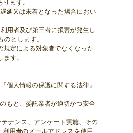
あります。
信遅延又は未着となった場合におい
。
り利用者及び第三者に損害が発生し
ものとします。
条の規定による対象者でなくなった
します。
、『個人情報の保護に関する法律』
理のもと、委託業者が適切かつ安全
ンテナンス、アンケート実施、その
た利用者のメールアドレスを使用