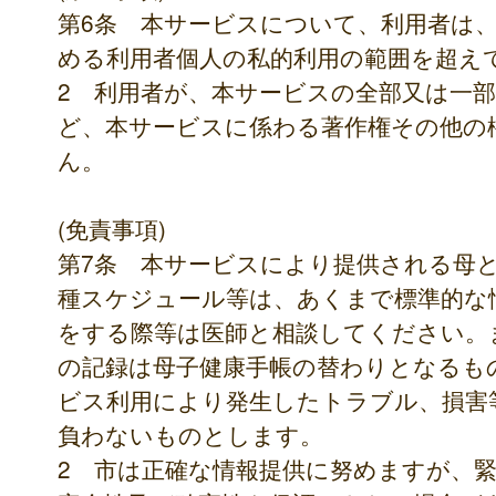
第6条 本サービスについて、利用者は
める利用者個人の私的利用の範囲を超え
2 利用者が、本サービスの全部又は一
ど、本サービスに係わる著作権その他の
ん。
(免責事項)
第7条 本サービスにより提供される母
種スケジュール等は、あくまで標準的な
をする際等は医師と相談してください。
の記録は母子健康手帳の替わりとなるも
ビス利用により発生したトラブル、損害
負わないものとします。
2 市は正確な情報提供に努めますが、