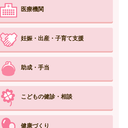
医療機関
妊娠・出産・子育て支援
助成・手当
こどもの健診・相談
健康づくり