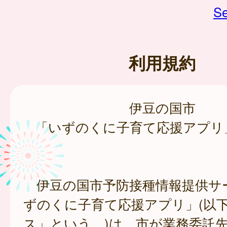
Se
利用規約
伊豆の国市
「いずのくに子育て応援アプリ
伊豆の国市予防接種情報提供サ
ずのくに子育て応援アプリ」(以
ス」という。)は、市が業務委託