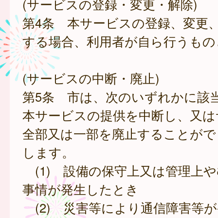
(サービスの登録・変更・解除)
第4条 本サービスの登録、変更
する場合、利用者が自ら行うもの
(サービスの中断・廃止)
第5条 市は、次のいずれかに該
本サービスの提供を中断し、又は
全部又は一部を廃止することがで
します。
(1) 設備の保守上又は管理上
事情が発生したとき
(2) 災害等により通信障害等