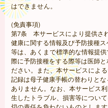
はできません。
(免責事項)
第7条 本サービスにより提供さ
健康に関する情報及び予防接種ス
等は、あくまで標準的な情報提供
際に予防接種をする際等は医師と
ださい。また、本サービスによる
記録は母子健康手帳の替わりとな
ありません。なお、本サービス利
生したトラブル、損害等について
切の責任を負わないものとします