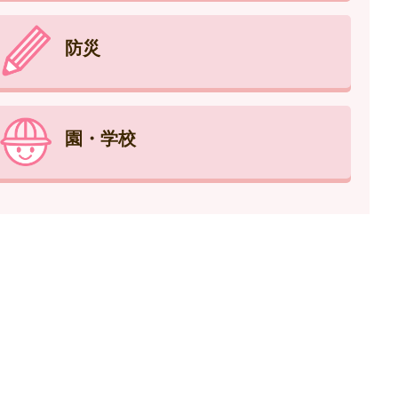
防災
園・学校