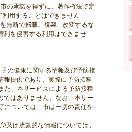
、市の承諾を得ずに、著作権法で定
て利用することはできません。
部を無断で転載、複製、改変するな
権利を侵害する利用はできませ
と子の健康に関する情報及び予防接
情報提供であり、実際に予防接種
また、本サービスによる予防接種
のではありません。なお、本サー
等については、市は一切の責任を
緊急又は流動的な情報については、