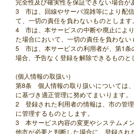
完全性及び確実性を保証できない場合が
3 市は、回線やサーバ混雑等により配
て、一切の責任を負わないものとします
4 市は、本サービスの中断や廃止によ
た場合において、一切の責任を負わない
5 市は、本サービスの利用者が、第1
場合、予告なく登録を解除できるものと
(個人情報の取扱い)
第8条 個人情報の取り扱いについては
に基づき適正管理に努めてまいります。
2 登録された利用者の情報は、市の管
に管理するものとします。
3 本サービス内容の変更やシステムメ
他市が必要と判断した場合に、登録され