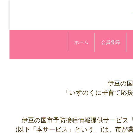
ホーム
会員登録
伊豆の国
「いずのくに子育て応
伊豆の国市予防接種情報提供サービス
(以下「本サービス」という。)は、市が