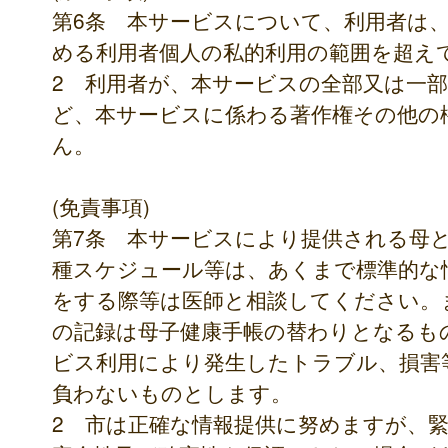
第6条 本サービスについて、利用者は
める利用者個人の私的利用の範囲を超え
2 利用者が、本サービスの全部又は一
ど、本サービスに係わる著作権その他の
ん。
(免責事項)
第7条 本サービスにより提供される母
種スケジュール等は、あくまで標準的な
をする際等は医師と相談してください。
の記録は母子健康手帳の替わりとなるも
ビス利用により発生したトラブル、損害
負わないものとします。
2 市は正確な情報提供に努めますが、