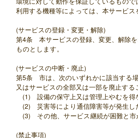
環境に対して動作を保証しているもので
利用する機種等によっては、本サービス
(サービスの登録・変更・解除)
第4条 本サービスの登録、変更、解除
ものとします。
(サービスの中断・廃止)
第5条 市は、次のいずれかに該当する
又はサービスの全部又は一部を廃止する
(1) 設備の保守上又は管理上やむを
(2) 災害等により通信障害等が発生し
(3) その他、サービス継続が困難と
(禁止事項)