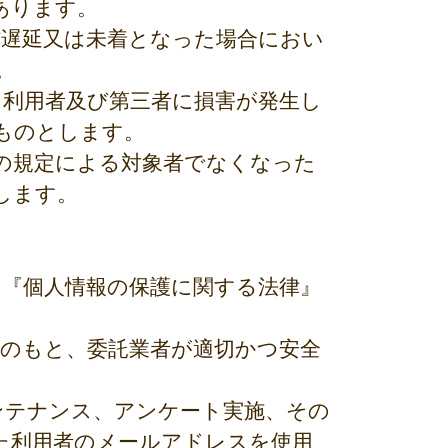
あります。
信遅延又は未着となった場合におい
。
り利用者及び第三者に損害が発生し
ものとします。
条の規定による対象者でなくなった
します。
、『個人情報の保護に関する法律』
理のもと、委託業者が適切かつ安全
ンテナンス、アンケート実施、その
た利用者のメールアドレスを使用