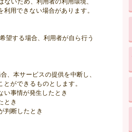
はないため、利用者の利用環境、
を利用できない場合があります。
を希望する場合、利用者が自ら行う
場合、本サービスの提供を中断し、
ことができるものとします。
得ない事情が発生したとき
たとき
市が判断したとき