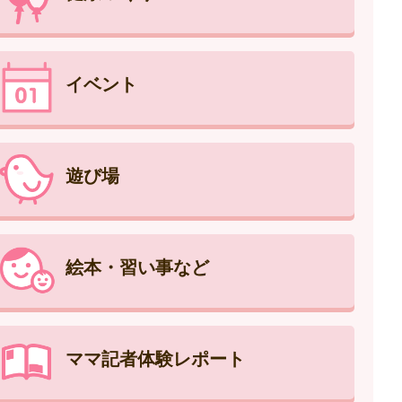
イベント
遊び場
絵本・習い事など
ママ記者体験レポート