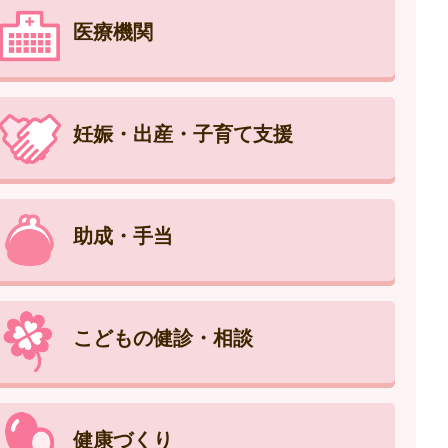
医療機関
妊娠・出産・子育て支援
助成・手当
こどもの健診・相談
健康づくり