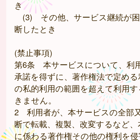
き
(3) その他、サービス継続が
断したとき
(禁止事項)
第6条 本サービスについて、利
承諾を得ずに、著作権法で定める
の私的利用の範囲を超えて利用す
きません。
2 利用者が、本サービスの全部
断で転載、複製、改変するなど、
に係わる著作権その他の権利を侵