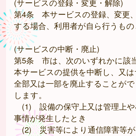
(サービスの登録・変更・解除)
第4条 本サービスの登録、変更
する場合、利用者が自ら行うもの
(サービスの中断・廃止)
第5条 市は、次のいずれかに該
本サービスの提供を中断し、又は
全部又は一部を廃止することがで
します。
(1) 設備の保守上又は管理上
事情が発生したとき
(2) 災害等により通信障害等