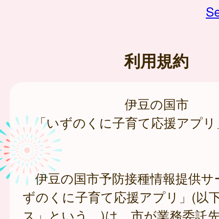
Se
利用規約
伊豆の国市
「いずのくに子育て応援アプリ
伊豆の国市予防接種情報提供サ
ずのくに子育て応援アプリ」(以
ス」という。)は、市が業務委託