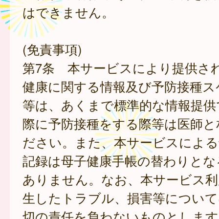
はできません。
(免責事項)
第7条 本サービスにより提供さ
健康に関する情報及び予防接種ス
等は、あくまで標準的な情報提供
際に予防接種をする際等は医師と
ださい。また、本サービスによる
記録は母子健康手帳の替わりとな
ありません。なお、本サービス利
生したトラブル、損害等について
切の責任を負わないものとします