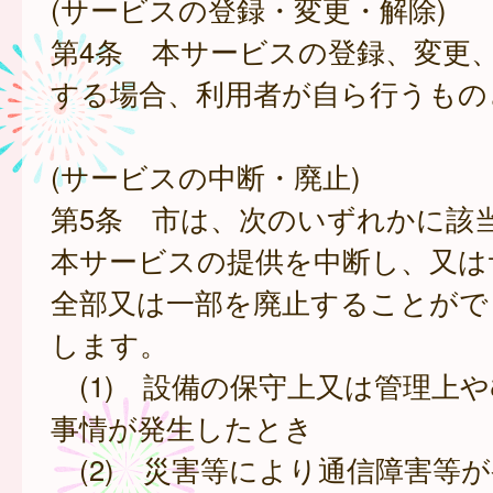
(サービスの登録・変更・解除)
第4条 本サービスの登録、変更
する場合、利用者が自ら行うもの
(サービスの中断・廃止)
第5条 市は、次のいずれかに該
本サービスの提供を中断し、又は
全部又は一部を廃止することがで
します。
(1) 設備の保守上又は管理上
事情が発生したとき
(2) 災害等により通信障害等