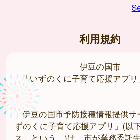
Se
利用規約
伊豆の国市
「いずのくに子育て応援アプリ
伊豆の国市予防接種情報提供サ
ずのくに子育て応援アプリ」(以
ス」という。)は、市が業務委託