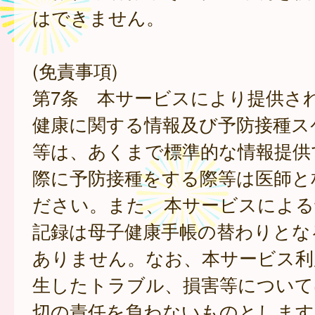
はできません。
(免責事項)
第7条 本サービスにより提供さ
健康に関する情報及び予防接種ス
等は、あくまで標準的な情報提供
際に予防接種をする際等は医師と
ださい。また、本サービスによる
記録は母子健康手帳の替わりとな
ありません。なお、本サービス利
生したトラブル、損害等について
切の責任を負わないものとします