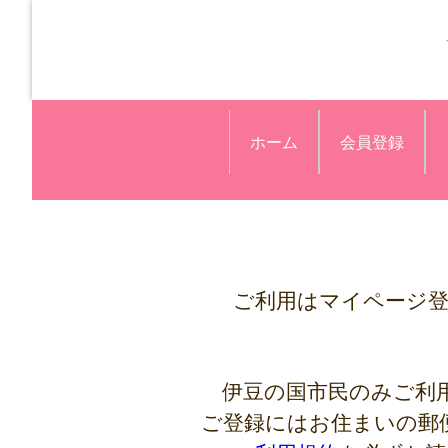
ホーム
会員登録
ご利用はマイページ
伊豆の国市民のみご利
ご登録にはお住まいの郵