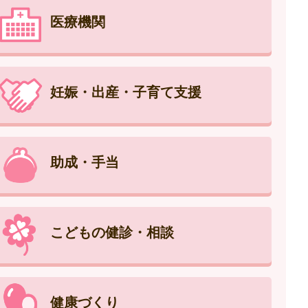
医療機関
妊娠・出産・子育て支援
助成・手当
こどもの健診・相談
健康づくり