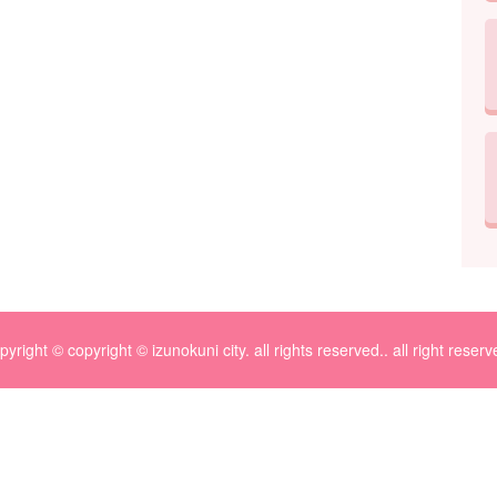
pyright © copyright © izunokuni city. all rights reserved.. all right reserv