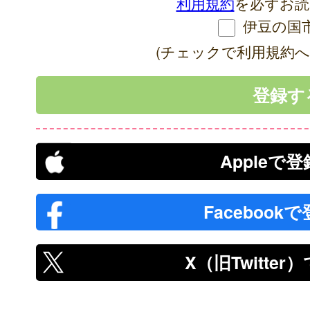
利用規約
を必ずお読
伊豆の国
(チェックで利用規約へ
Appleで
Facebook
X（旧Twitte