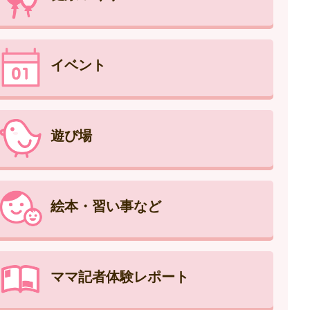
イベント
遊び場
絵本・習い事など
ママ記者体験レポート