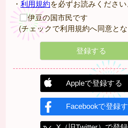
・
利用規約
を必ずお読みください
伊豆の国市民です
(チェックで利用規約へ同意とな
Appleで登録する
Facebookで登録
X（旧Twitter）で登