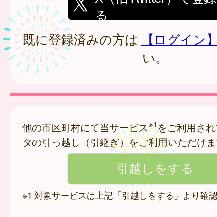
る
既に登録済みの方は
【ログイン
い。
※1
他の市区町村にて当サービス
をご利用され
タの引っ越し（引継ぎ）をご利用いただけま
※1 対象サービスは上記「引越しをする」より確