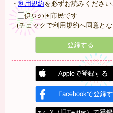
・
利用規約
を必ずお読みください
伊豆の国市民です
(チェックで利用規約へ同意とな
Appleで登録する
Facebookで登録
X（旧Twitter）で登