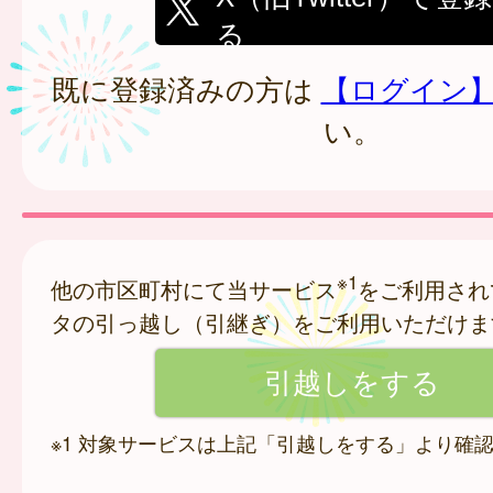
る
既に登録済みの方は
【ログイン
い。
※1
他の市区町村にて当サービス
をご利用され
タの引っ越し（引継ぎ）をご利用いただけま
※1 対象サービスは上記「引越しをする」より確