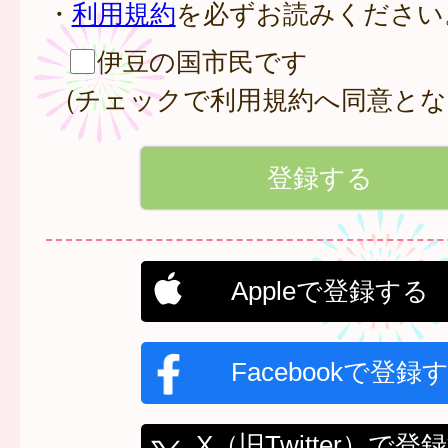
・
利用規約
を必ずお読みください
伊豆の国市民です
(チェックで利用規約へ同意とな
Appleで登録する
Facebookで登録
X（旧Twitter）で登