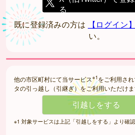
る
既に登録済みの方は
【ログイン
い。
※1
他の市区町村にて当サービス
をご利用され
タの引っ越し（引継ぎ）をご利用いただけま
※1 対象サービスは上記「引越しをする」より確