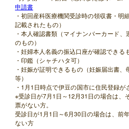
申請書
・初回産科医療機関受診時の領収書・明
記載されたもの）
・本人確認書類（マイナンバーカード、
のもの）
・妊婦本人名義の振込口座が確認できる
・印鑑（シャチハタ可）
・妊娠が証明できるもの（妊娠届出書、
等）
・1月1日時点で伊豆の国市に住民登録が
※受診日が7月1日～12月31日の場合は
票がない方。
受診日が1月1日～6月30日の場合は、前
ない方