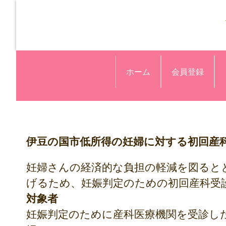
ホーム
会員登録
伊豆の国市低所得の妊婦に対する初回産
妊婦さんの経済的な負担の軽減を図ると
げるため、妊娠判定のための初回産科受
対象者
妊娠判定のために産科医療機関を受診し