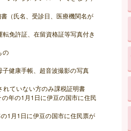
細書（氏名、受診日、医療機関名が
運転免許証、在留資格証等写真付き
もの
母子健康手帳、超音波撮影の写真
されていない方のみ課税証明書
、その年の1月1日に伊豆の国市に住民
年の1月1日に伊豆の国市に住民票が