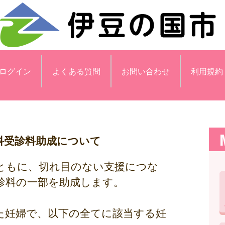
ログイン
よくある質問
お問い合わせ
利用規約
科受診料助成について
ともに、切れ目のない支援につな
診料の一部を助成します。
た妊婦で、以下の全てに該当する妊