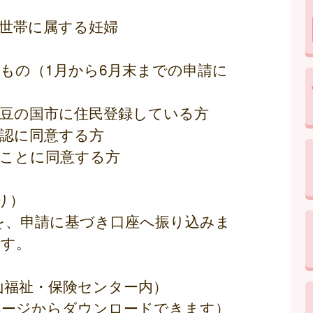
税世帯に属する妊婦
もの（1月から6月末までの申請に
伊豆の国市に住民登録している方
確認に同意する方
ることに同意する方
り）
を、申請に基づき口座へ振り込みま
です。
山福祉・保険センター内）
ページからダウンロードできます）