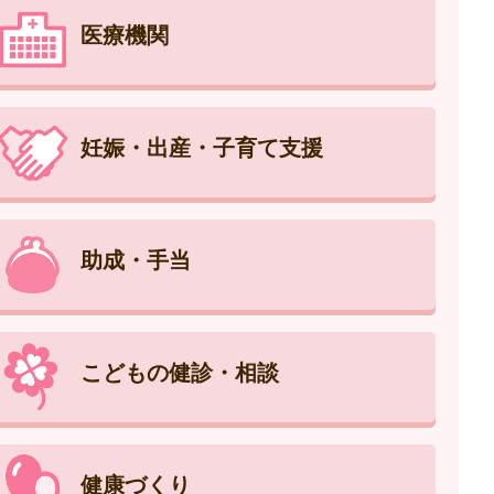
医療機関
妊娠・出産・子育て支援
助成・手当
こどもの健診・相談
健康づくり