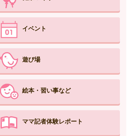
イベント
遊び場
絵本・習い事など
ママ記者体験レポート