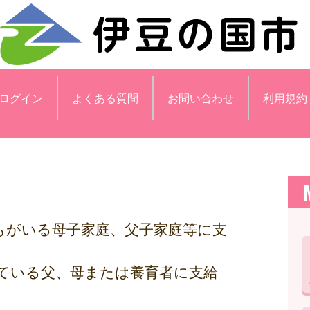
ログイン
よくある質問
お問い合わせ
利用規約
どもがいる母子家庭、父子家庭等に支
ている父、母または養育者に支給