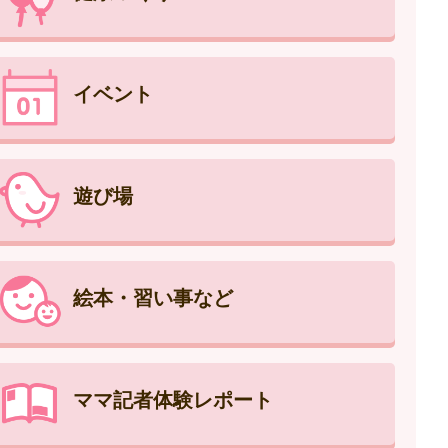
イベント
遊び場
絵本・習い事など
ママ記者体験レポート