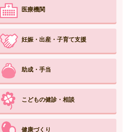
医療機関
妊娠・出産・子育て支援
助成・手当
こどもの健診・相談
健康づくり