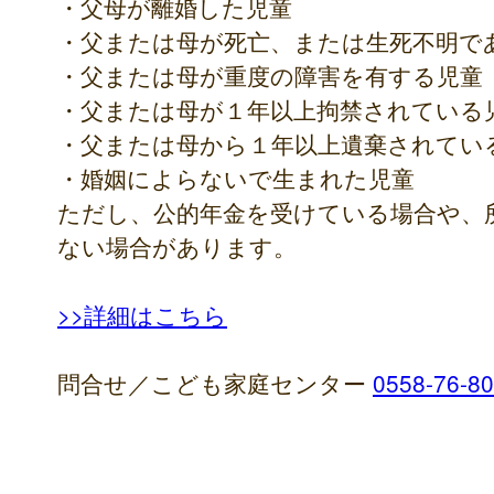
・父母が離婚した児童
・父または母が死亡、または生死不明で
・父または母が重度の障害を有する児童
・父または母が１年以上拘禁されている
・父または母から１年以上遺棄されてい
・婚姻によらないで生まれた児童
ただし、公的年金を受けている場合や、
ない場合があります。
>>詳細はこちら
問合せ／こども家庭センター
0558-76-8