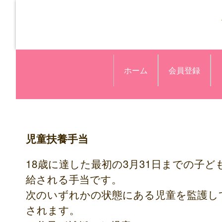
ホーム
会員登録
児童扶養手当
18歳に達した最初の3月31日までの子
給される手当です。
次のいずれかの状態にある児童を監護し
されます。