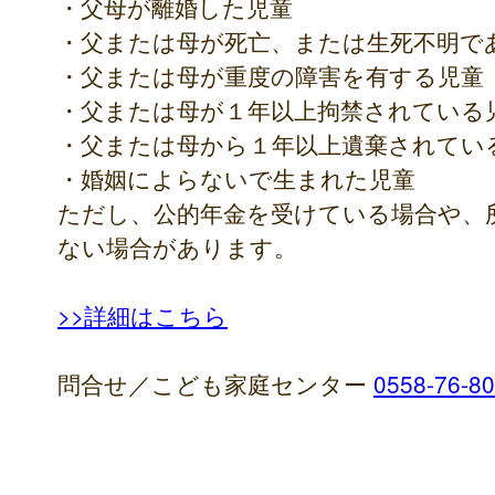
・父母が離婚した児童
・父または母が死亡、または生死不明で
・父または母が重度の障害を有する児童
・父または母が１年以上拘禁されている
・父または母から１年以上遺棄されてい
・婚姻によらないで生まれた児童
ただし、公的年金を受けている場合や、
ない場合があります。
>>詳細はこちら
問合せ／こども家庭センター
0558-76-8