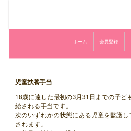
ホーム
会員登録
児童扶養手当
18歳に達した最初の3月31日までの子
給される手当です。
次のいずれかの状態にある児童を監護し
されます。