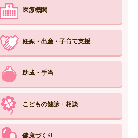
医療機関
妊娠・出産・子育て支援
助成・手当
こどもの健診・相談
健康づくり