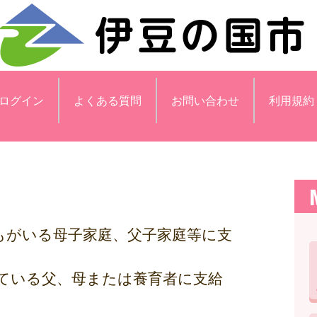
ログイン
よくある質問
お問い合わせ
利用規約
どもがいる母子家庭、父子家庭等に支
ている父、母または養育者に支給