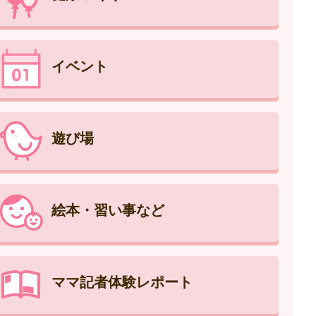
イベント
遊び場
絵本・習い事など
ママ記者体験レポート